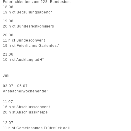
Feierlichkeiten zum 228. Bundesfest
18.06.
19 h ct Begrüßungsabend*
19.06.
20 h ct Bundesfestkommers
20.06.
11 h ct Bundesconvent
19 h ct Feierliches Gartenfest*
21.06.
10 h ct Ausklang adH*
Juli
03.07 - 05.07.
Ansbacherwochenende*
11.07.
16 h st Abschlussconvent
20 h st Abschlusskneipe
12.07.
11 h st Gemeinsames Frühstück adH