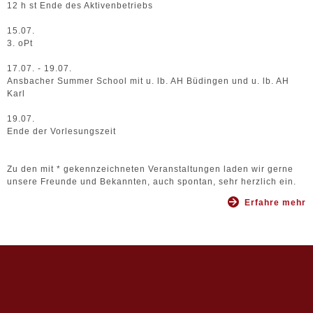
12 h st Ende des Aktivenbetriebs
15.07.
3. oPt
17.07. - 19.07.
Ansbacher Summer School mit u. lb. AH Büdingen und u. lb. AH
Karl
19.07.
Ende der Vorlesungszeit
Zu den mit * gekennzeichneten Veranstaltungen laden wir gerne
unsere Freunde und Bekannten, auch spontan, sehr herzlich ein.
Erfahre mehr
SITEMAP
IMPRESSUM
DATENSCHUTZ