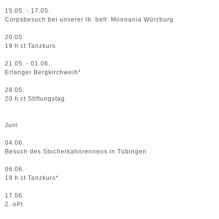
15.05. - 17.05.
Corpsbesuch bei unserer lb. befr. Moenania Würzburg
20.05.
19 h ct Tanzkurs
21.05. - 01.06.
Erlanger Bergkirchweih*
28.05.
20 h ct Stiftungstag
Juni
04.06.
Besuch des Stocherkahnrennens in Tübingen
06.06.
19 h ct Tanzkurs*
17.06.
2. oPt.