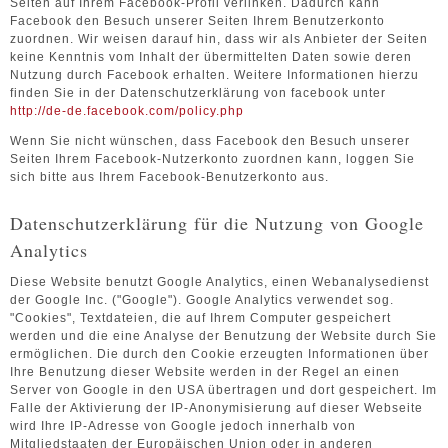
Seiten auf Ihrem Facebook-Profil verlinken. Dadurch kann
Facebook den Besuch unserer Seiten Ihrem Benutzerkonto
zuordnen. Wir weisen darauf hin, dass wir als Anbieter der Seiten
keine Kenntnis vom Inhalt der übermittelten Daten sowie deren
Nutzung durch Facebook erhalten. Weitere Informationen hierzu
finden Sie in der Datenschutzerklärung von facebook unter
http://de-de.facebook.com/policy.php
Wenn Sie nicht wünschen, dass Facebook den Besuch unserer
Seiten Ihrem Facebook-Nutzerkonto zuordnen kann, loggen Sie
sich bitte aus Ihrem Facebook-Benutzerkonto aus.
Datenschutzerklärung für die Nutzung von Google
Analytics
Diese Website benutzt Google Analytics, einen Webanalysedienst
der Google Inc. ("Google"). Google Analytics verwendet sog.
"Cookies", Textdateien, die auf Ihrem Computer gespeichert
werden und die eine Analyse der Benutzung der Website durch Sie
ermöglichen. Die durch den Cookie erzeugten Informationen über
Ihre Benutzung dieser Website werden in der Regel an einen
Server von Google in den USA übertragen und dort gespeichert. Im
Falle der Aktivierung der IP-Anonymisierung auf dieser Webseite
wird Ihre IP-Adresse von Google jedoch innerhalb von
Mitgliedstaaten der Europäischen Union oder in anderen