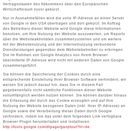
Vertragsstaaten des Abkommens über den Europäischen
Wirtschaftsraum zuvor gekürzt.
Nur in Ausnahmefällen wird die volle IP-Adresse an einen Server
von Google in den USA übertragen und dort gekürzt. Im Auftrag
des Betreibers dieser Website wird Google diese Informationen
benutzen, um Ihre Nutzung der Website auszuwerten, um Reports
über die Websiteaktivitäten zusammenzustellen und um weitere
mit der Websitenutzung und der Internetnutzung verbundene
Dienstleistungen gegenüber dem Websitebetreiber zu erbringen.
Die im Rahmen von Google Analytics von Ihrem Browser
übermittelte IP-Adresse wird nicht mit anderen Daten von Google
zusammengeführt.
Sie können die Speicherung der Cookies durch eine
entsprechende Einstellung Ihrer Browser-Software verhindern; wir
weisen Sie jedoch darauf hin, dass Sie in diesem Fall
gegebenenfalls nicht sämtliche Funktionen dieser Website
vollumfänglich werden nutzen können. Sie können darüber hinaus
die Erfassung der durch das Cookie erzeugten und auf Ihre
Nutzung der Website bezogenen Daten (inkl. Ihrer IP-Adresse) an
Google sowie die Verarbeitung dieser Daten durch Google
verhindern, indem sie das unter dem folgenden Link verfügbare
Browser-Plugin herunterladen und installieren:
http://tools.google.com/dlpage/gaoptout?hl=de
.