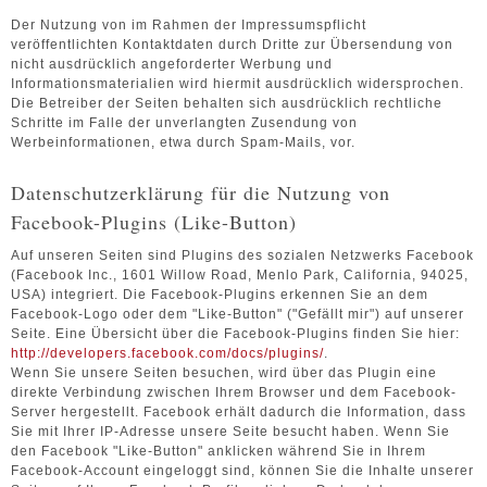
Der Nutzung von im Rahmen der Impressumspflicht
veröffentlichten Kontaktdaten durch Dritte zur Übersendung von
nicht ausdrücklich angeforderter Werbung und
Informationsmaterialien wird hiermit ausdrücklich widersprochen.
Die Betreiber der Seiten behalten sich ausdrücklich rechtliche
Schritte im Falle der unverlangten Zusendung von
Werbeinformationen, etwa durch Spam-Mails, vor.
Datenschutzerklärung für die Nutzung von
Facebook-Plugins (Like-Button)
Auf unseren Seiten sind Plugins des sozialen Netzwerks Facebook
(Facebook Inc., 1601 Willow Road, Menlo Park, California, 94025,
USA) integriert. Die Facebook-Plugins erkennen Sie an dem
Facebook-Logo oder dem "Like-Button" ("Gefällt mir") auf unserer
Seite. Eine Übersicht über die Facebook-Plugins finden Sie hier:
http://developers.facebook.com/docs/plugins/
.
Wenn Sie unsere Seiten besuchen, wird über das Plugin eine
direkte Verbindung zwischen Ihrem Browser und dem Facebook-
Server hergestellt. Facebook erhält dadurch die Information, dass
Sie mit Ihrer IP-Adresse unsere Seite besucht haben. Wenn Sie
den Facebook "Like-Button" anklicken während Sie in Ihrem
Facebook-Account eingeloggt sind, können Sie die Inhalte unserer